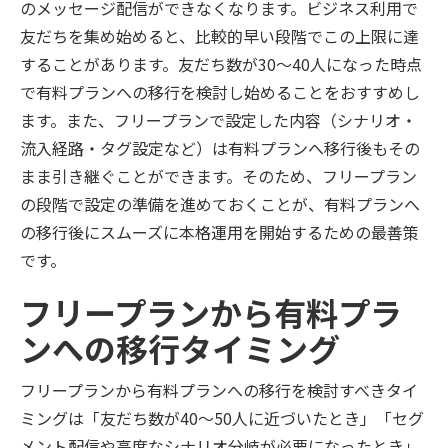
のメッセージ配信ができなくなります。ビジネス利用で
友だちを集め始めると、比較的早い段階でこの上限に達
することがあります。友だち数が30〜40人になった時点
で有料プランへの移行を検討し始めることをおすすめし
ます。また、フリープランで設定した内容（シナリオ・
流入経路・タグ設定など）は有料プランへ移行後もその
まま引き継ぐことができます。そのため、フリープラン
の段階で設定の準備を進めておくことが、有料プランへ
の移行後にスムーズに本格運用を開始するための最善策
です。
フリープランから有料プラ
ンへの移行タイミング
フリープランから有料プランへの移行を検討すべきタイ
ミングは「友だち数が40〜50人に近づいたとき」「セグ
メント配信や高度なシナリオ分岐が必要になったとき」