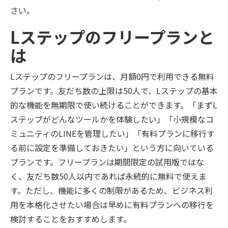
さい。
Lステップのフリープランと
は
Lステップのフリープランは、月額0円で利用できる無料
プランです。友だち数の上限は50人で、Lステップの基本
的な機能を無期限で使い続けることができます。「まずL
ステップがどんなツールかを体験したい」「小規模なコ
ミュニティのLINEを管理したい」「有料プランに移行す
る前に設定を準備しておきたい」という方に向いている
プランです。フリープランは期間限定の試用版ではな
く、友だち数50人以内であれば永続的に無料で使えま
す。ただし、機能に多くの制限があるため、ビジネス利
用を本格化させたい場合は早めに有料プランへの移行を
検討することをおすすめします。