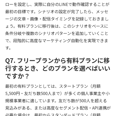
ローを設定し、実際に自分のLINEで動作確認することが
最初の目標です。シナリオの設定が完了したら、メッセ
ージの文章・画像・配信タイミングを記録しておきまし
ょう。有料プランに移行後は、このシナリオをベースに
条件分岐や複数のシナリオパターンを追加していくこと
で、段階的に高度なマーケティング自動化を実現できま
す。
Q7. フリープランから有料プランに移
行するとき、どのプランを選べばいい
ですか？
最初の有料プランとしては、スタートプラン（月額
5,500円・友だち数500人まで）が多くの個人事業主や小
規模事業者に適しています。友だち数が500人を超える
見込みがある、または高度なセグメント配信・API連携が
必要な場合は、最初からスタンダードプラン（月額