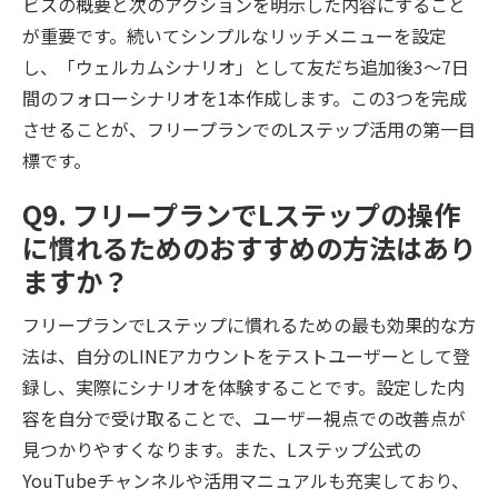
ビスの概要と次のアクションを明示した内容にすること
が重要です。続いてシンプルなリッチメニューを設定
し、「ウェルカムシナリオ」として友だち追加後3〜7日
間のフォローシナリオを1本作成します。この3つを完成
させることが、フリープランでのLステップ活用の第一目
標です。
Q9. フリープランでLステップの操作
に慣れるためのおすすめの方法はあり
ますか？
フリープランでLステップに慣れるための最も効果的な方
法は、自分のLINEアカウントをテストユーザーとして登
録し、実際にシナリオを体験することです。設定した内
容を自分で受け取ることで、ユーザー視点での改善点が
見つかりやすくなります。また、Lステップ公式の
YouTubeチャンネルや活用マニュアルも充実しており、