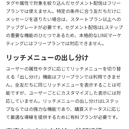
タグや属性で対象を絞り込んだセグメント配信はフリー
プランでは使えません。特定の条件に合う友だちだけに
メッセージを送りたい場合は、スタートプラン以上への
アップグレードが必要です。セグメント配信はLステップ
の重要な機能のひとつであるため、本格的なLINEマーケ
ティングにはフリープランでは対応できません。
リッチメニューの出し分け
ユーザーの属性やタグに応じてリッチメニューを切り替
える「出し分け」機能はフリープランでは利用できませ
ん。全友だちに同じリッチメニューを表示することは可
能ですが、ユーザーごとにカスタマイズした表示には対
応していません。リッチメニューの出し分けはLステッ
プならではの強力な機能であり、購買ステータスに応じ
て最適な導線を提供するために有料プランが必要です。