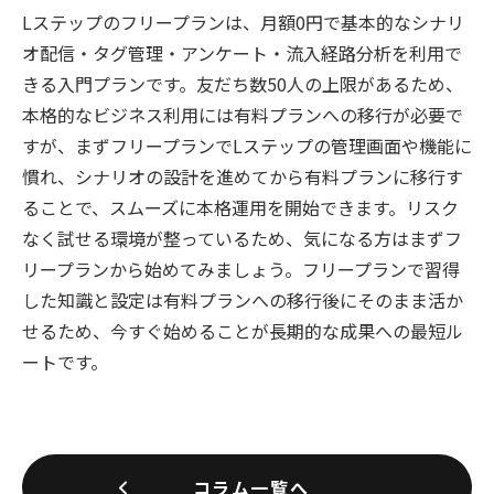
Lステップのフリープランは、月額0円で基本的なシナリ
オ配信・タグ管理・アンケート・流入経路分析を利用で
きる入門プランです。友だち数50人の上限があるため、
本格的なビジネス利用には有料プランへの移行が必要で
すが、まずフリープランでLステップの管理画面や機能に
慣れ、シナリオの設計を進めてから有料プランに移行す
ることで、スムーズに本格運用を開始できます。リスク
なく試せる環境が整っているため、気になる方はまずフ
リープランから始めてみましょう。フリープランで習得
した知識と設定は有料プランへの移行後にそのまま活か
せるため、今すぐ始めることが長期的な成果への最短ル
ートです。
コラム一覧へ