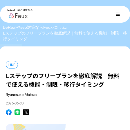
BeRealやseo対策ならFeux
›
コラム
›
Lステップのフリープランを徹底解説｜無料で使える機能・制限・移
行タイミング
LINE
Lステップのフリープランを徹底解説｜無料
で使える機能・制限・移行タイミング
Ryunosuke Matsuo
2026-06-30