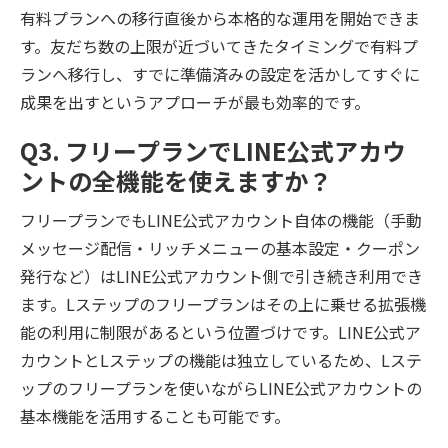
有料プランへの移行直後から本格的な運用を開始できま
す。友だち数の上限が近づいてきたタイミングで有料プ
ランへ移行し、すでに準備済みの設定を活かしてすぐに
成果を出すというアプローチが最も効率的です。
Q3. フリープランでLINE公式アカウ
ントの全機能を使えますか？
フリープランでもLINE公式アカウント自体の機能（手動
メッセージ配信・リッチメニューの基本設定・クーポン
発行など）はLINE公式アカウント側で引き続き利用でき
ます。Lステップのフリープランはその上に乗せる拡張機
能の利用に制限があるという位置づけです。LINE公式ア
カウントとLステップの機能は独立しているため、Lステ
ップのフリープランを使いながらLINE公式アカウントの
基本機能を活用することも可能です。