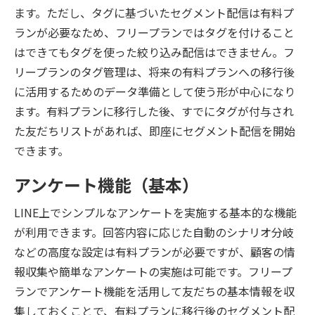
ます。ただし、タグに基づいたセグメント配信は有料プ
ランが必要なため、フリープランではタグを付けること
はできてもタグを使った絞り込み配信はできません。フ
リープランのタグ管理は、将来の有料プランへの移行後
に活用するためのデータ準備として使う形が中心になり
ます。有料プランに移行した後、すでにタグが付与され
た友だちリストがあれば、即座にセグメント配信を開始
できます。
アンケート機能（基本）
LINE上でシンプルなアンケートを実施する基本的な機能
が利用できます。回答内容に応じた自動のシナリオ分岐
などの高度な設定は有料プランが必要ですが、顧客の情
報収集や簡単なアンケートの実施は可能です。フリープ
ランでアンケート機能を活用して友だちの基本情報を収
集しておくことで、有料プランに移行後のセグメント配