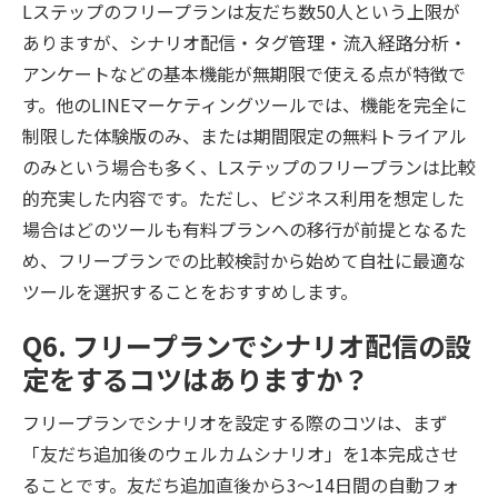
Lステップのフリープランは友だち数50人という上限が
ありますが、シナリオ配信・タグ管理・流入経路分析・
アンケートなどの基本機能が無期限で使える点が特徴で
す。他のLINEマーケティングツールでは、機能を完全に
制限した体験版のみ、または期間限定の無料トライアル
のみという場合も多く、Lステップのフリープランは比較
的充実した内容です。ただし、ビジネス利用を想定した
場合はどのツールも有料プランへの移行が前提となるた
め、フリープランでの比較検討から始めて自社に最適な
ツールを選択することをおすすめします。
Q6. フリープランでシナリオ配信の設
定をするコツはありますか？
フリープランでシナリオを設定する際のコツは、まず
「友だち追加後のウェルカムシナリオ」を1本完成させ
ることです。友だち追加直後から3〜14日間の自動フォ