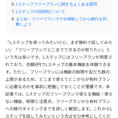
Lステップフリープランに関するよくある質問
Lステップの信頼性について
まとめ：フリープランで十分体験してから移行を判
断しよう
「Lステップを使ってみたいけど、まず無料で試してみた
い」「フリープランでどこまでできるのか知りたい」と
いう方は多いです。Lステップにはフリープランが用意さ
れており、月額0円でLステップの基本機能を体験できま
す。ただし、フリープランには機能の制限や友だち数の
上限があるため、どこまで使えてどこからが有料プラン
に必要なのかを事前に把握しておくことが重要です。本
記事では、Lステップのフリープランで使える機能・使え
ない機能、制限と注意点、フリープランから有料プラン
への移行タイミングまでを詳しく解説します。これからL
ステップを試してみたいという方はぜひ参考にしてくだ