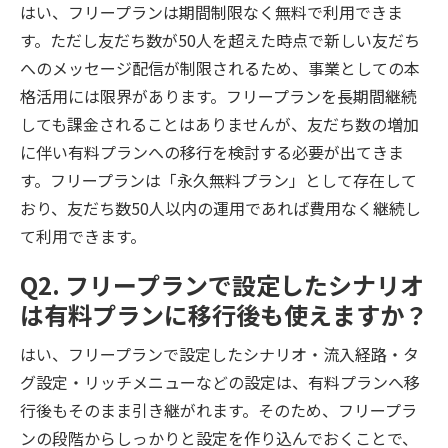
はい、フリープランは期間制限なく無料で利用できま
す。ただし友だち数が50人を超えた時点で新しい友だち
へのメッセージ配信が制限されるため、事業としての本
格活用には限界があります。フリープランを長期間継続
しても課金されることはありませんが、友だち数の増加
に伴い有料プランへの移行を検討する必要が出てきま
す。フリープランは「永久無料プラン」として存在して
おり、友だち数50人以内の運用であれば費用なく継続し
て利用できます。
Q2. フリープランで設定したシナリオ
は有料プランに移行後も使えますか？
はい、フリープランで設定したシナリオ・流入経路・タ
グ設定・リッチメニューなどの設定は、有料プランへ移
行後もそのまま引き継がれます。そのため、フリープラ
ンの段階からしっかりと設定を作り込んでおくことで、