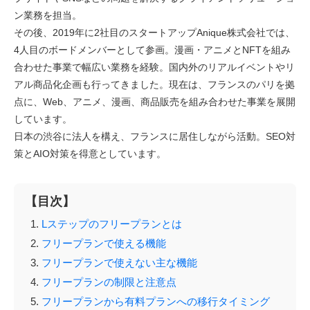
ン業務を担当。
その後、2019年に2社目のスタートアップAnique株式会社では、
4人目のボードメンバーとして参画。漫画・アニメとNFTを組み
合わせた事業で幅広い業務を経験。国内外のリアルイベントやリ
アル商品化企画も行ってきました。現在は、フランスのパリを拠
点に、Web、アニメ、漫画、商品販売を組み合わせた事業を展開
しています。
日本の渋谷に法人を構え、フランスに居住しながら活動。SEO対
策とAIO対策を得意としています。
【目次】
Lステップのフリープランとは
フリープランで使える機能
フリープランで使えない主な機能
フリープランの制限と注意点
フリープランから有料プランへの移行タイミング