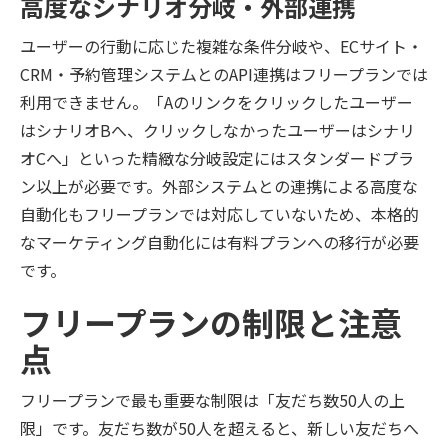
高度なシナリオ分岐・外部連携
ユーザーの行動に応じた複雑な条件分岐や、ECサイト・
CRM・予約管理システムとのAPI連携はフリープランでは
利用できません。「Aのリンクをクリックしたユーザー
はシナリオBへ、クリックしなかったユーザーはシナリ
オCへ」といった精緻な分岐設定にはスタンダードプラ
ン以上が必要です。外部システムとの連携による高度な
自動化もフリープランでは対応していないため、本格的
なマーケティング自動化には有料プランへの移行が必要
です。
フリープランの制限と注意
点
フリープランで最も重要な制限は「友だち数50人の上
限」です。友だち数が50人を超えると、新しい友だちへ