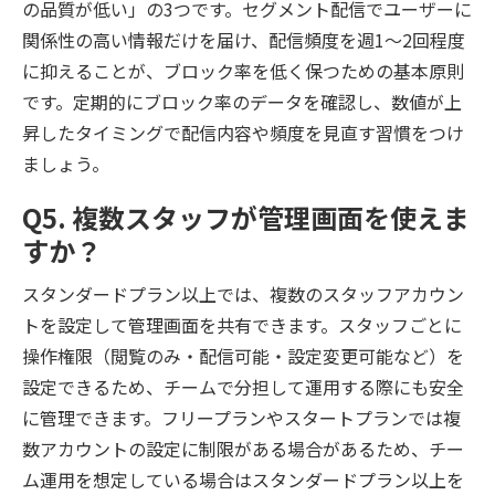
の品質が低い」の3つです。セグメント配信でユーザーに
関係性の高い情報だけを届け、配信頻度を週1〜2回程度
に抑えることが、ブロック率を低く保つための基本原則
です。定期的にブロック率のデータを確認し、数値が上
昇したタイミングで配信内容や頻度を見直す習慣をつけ
ましょう。
Q5. 複数スタッフが管理画面を使えま
すか？
スタンダードプラン以上では、複数のスタッフアカウン
トを設定して管理画面を共有できます。スタッフごとに
操作権限（閲覧のみ・配信可能・設定変更可能など）を
設定できるため、チームで分担して運用する際にも安全
に管理できます。フリープランやスタートプランでは複
数アカウントの設定に制限がある場合があるため、チー
ム運用を想定している場合はスタンダードプラン以上を