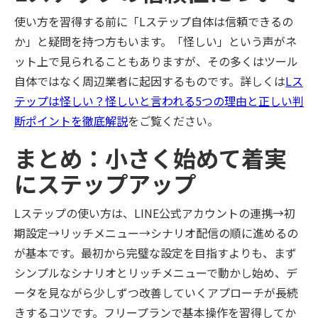
使い方を習得する前に「Lステップ自体は信頼できるの
か」と疑問を持つ方もいます。「怪しい」という声がネ
ット上で見られることもありますが、その多くはツール
自体ではなく周辺業者に起因するものです。詳しくは
Lス
テップは怪しい？怪しいと言われる5つの理由と正しい判
断ポイントを徹底解説
をご覧ください。
まとめ：小さく始めて着実
にステップアップ
Lステップの使い方は、LINE公式アカウントの連携→初
期設定→リッチメニュー→シナリオ配信の順に進めるの
が基本です。最初から完璧な設定を目指すよりも、まず
シンプルなシナリオとリッチメニューで動かし始め、デ
ータを見ながら少しずつ改善していくアプローチが長続
きするコツです。フリープランで基本操作を習得してか