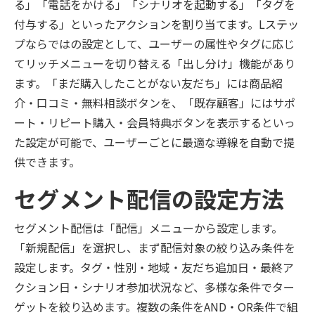
る」「電話をかける」「シナリオを起動する」「タグを
付与する」といったアクションを割り当てます。Lステッ
プならではの設定として、ユーザーの属性やタグに応じ
てリッチメニューを切り替える「出し分け」機能があり
ます。「まだ購入したことがない友だち」には商品紹
介・口コミ・無料相談ボタンを、「既存顧客」にはサポ
ート・リピート購入・会員特典ボタンを表示するといっ
た設定が可能で、ユーザーごとに最適な導線を自動で提
供できます。
セグメント配信の設定方法
セグメント配信は「配信」メニューから設定します。
「新規配信」を選択し、まず配信対象の絞り込み条件を
設定します。タグ・性別・地域・友だち追加日・最終ア
クション日・シナリオ参加状況など、多様な条件でター
ゲットを絞り込めます。複数の条件をAND・OR条件で組