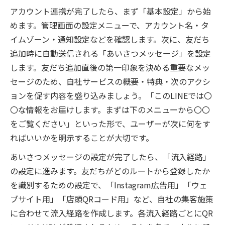
アカウント連携が完了したら、まず「基本設定」から始
めます。管理画面の設定メニューで、アカウント名・タ
イムゾーン・通知設定などを確認します。次に、友だち
追加時に自動送信される「あいさつメッセージ」を設定
します。友だち追加直後の第一印象を決める重要なメッ
セージのため、自社サービスの概要・特典・次のアクシ
ョンを促す内容を盛り込みましょう。「このLINEでは〇
〇な情報をお届けします。まずは下のメニューから〇〇
をご覧ください」といった形で、ユーザーが次に何をす
ればいいかを明示することが大切です。
あいさつメッセージの設定が完了したら、「流入経路」
の設定に進みます。友だちがどのルートから登録したか
を識別するための設定で、「Instagram広告用」「ウェ
ブサイト用」「店頭QRコード用」など、自社の集客施策
に合わせて流入経路を作成します。各流入経路ごとにQR