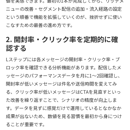
値を実感できます。最初の1本が完成してから、リッチメ
ニューの改善・セグメント配信の追加・流入経路の設定
という順番で機能を拡張していくのが、挫折せずに使い
こなすための最善の進め方です。
2. 開封率・クリック率を定期的に確
認する
Lステップには各メッセージの開封率・クリック率・ブ
ロック率を確認できる分析機能があります。配信したメ
ッセージのパフォーマンスデータを月に1〜2回確認し、
開封率が低いメッセージは件名や送信時間を変えてみ
る、クリック率が低いメッセージはCTAを見直すといっ
た改善を繰り返すことで、シナリオの精度が向上しま
す。データを見ずに感覚だけで運用しているとなかなか
成果が出ないため、数値を見る習慣を最初から身につけ
ることが重要です。