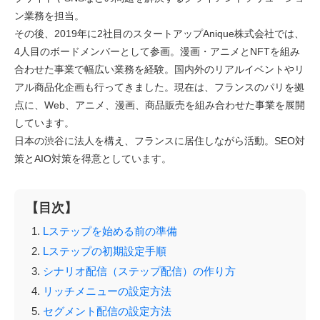
ン業務を担当。
その後、2019年に2社目のスタートアップAnique株式会社では、
4人目のボードメンバーとして参画。漫画・アニメとNFTを組み
合わせた事業で幅広い業務を経験。国内外のリアルイベントやリ
アル商品化企画も行ってきました。現在は、フランスのパリを拠
点に、Web、アニメ、漫画、商品販売を組み合わせた事業を展開
しています。
日本の渋谷に法人を構え、フランスに居住しながら活動。SEO対
策とAIO対策を得意としています。
【目次】
Lステップを始める前の準備
Lステップの初期設定手順
シナリオ配信（ステップ配信）の作り方
リッチメニューの設定方法
セグメント配信の設定方法