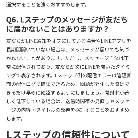
選択することを強くおすすめします。
Q6. Lステップのメッセージが友だち
に届かないことはありますか？
友だちがLINE通知をオフにしている場合やLINEアプリを
長期間開いていない場合は、メッセージが届いても気づ
かれないことがあります。ただし、メッセージ自体は正
常に配信されており、友だちが次にLINEを開いたタイミ
ングで表示されます。Lステップ側の配信エラーは管理画
面の配信ログで確認できるため、問題が発生した際はで
きるだけ早めに確認するようにしましょう。開封率が著
しく低下している場合は、送信時間帯の見直しやメッセ
ージの内容・タイトルの改善を検討することをおすすめ
します。
Lステップの信頼性について