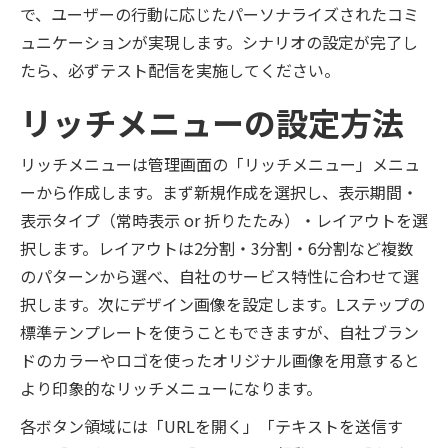
で、ユーザーの行動に応じたパーソナライズされたコミ
ュニケーションが実現します。シナリオの設定が完了し
たら、必ずテスト配信を実施してください。
リッチメニューの設定方法
リッチメニューは管理画面の「リッチメニュー」メニュ
ーから作成します。まず新規作成を選択し、表示期間・
表示タイプ（常時表示 or 折りたたみ）・レイアウトを選
択します。レイアウトは2分割・3分割・6分割など複数
のパターンから選べ、自社のサービス特性に合わせて選
択します。次にデザイン画像を設定します。Lステップの
標準テンプレートを使うこともできますが、自社ブラン
ドのカラーやロゴを使ったオリジナル画像を用意すると
より印象的なリッチメニューになります。
各ボタン領域には「URLを開く」「テキストを送信す