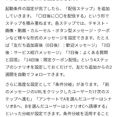
起動条件の設定が完了したら、「配信ステップ」を追加
していきます。「〇日後に〇〇を配信する」という形で
ステップを積み重ねます。各ステップでは、テキスト・
画像・動画・カルーセル・ボタン型メッセージ・クーポ
ンなど様々な形式のメッセージを設定できます。たとえ
ば「友だち追加直後（0日後）：歓迎メッセージ」「3日
後：サービス紹介メッセージ」「7日後：よくある質問
と回答」「14日後：限定クーポン配信」という4ステッ
プのシナリオを設定しておくだけで、友だち追加からの2
週間を自動でフォローできます。
さらに高度な設定として「条件分岐」があります。「前
のメッセージのURLをクリックしたユーザーだけ次のス
テップへ進む」「アンケートでAを選んだユーザーはシナ
リオBへ、Bを選んだユーザーはシナリオCへ誘導する」
といった分岐が設定できます。条件分岐を活用すること