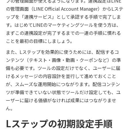
プの管理画面が使えるようになります。連携設定はLINE
の管理画面（LINE Official Account Manager）からLステ
ップを「連携サービス」として承認する手順で完了しま
す。はじめてLINEのマーケティングツールを使う方は、
まずこの連携設定が完了するまでの一連の手順に慣れる
ことを最初の目標にしましょう。
また、Lステップを効果的に使うためには、配信するコ
ンテンツ（テキスト・画像・動画・クーポンなど）の準
備も必要です。ツールの設定だけでなく、ユーザーに届
けるメッセージの内容設計を並行して進めておくこと
が、スムーズな運用開始につながります。配信コンテン
ツが準備できていない状態でツールだけ設定しても、ユ
ーザーに届ける価値がなければ成果にはつながりませ
ん。
Lステップの初期設定手順