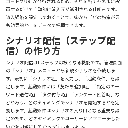
コードやURLが発行されるため、それを各チャネルに設
置するだけで自動的に流入元が識別される仕組みです。
流入経路を設定しておくことで、後から「どの施策が最
も効果的か」をデータで把握できます。
シナリオ配信（ステップ配
信）の作り方
シナリオ配信はLステップの核となる機能です。管理画面
の「シナリオ」メニューから新規シナリオを作成しま
す。最初に「シナリオ名」を入力し、「起動条件」を設
定します。起動条件には「友だち追加時」「特定のキー
ワード送信時」「タグ付与時」「アンケート回答時」な
どがあり、どのタイミングでシナリオを開始するかを定
義します。起動条件はシナリオの入り口となる重要な設
定のため、どのタイミングでユーザーにアプローチした
いかを明確にしてから設定しましょう。