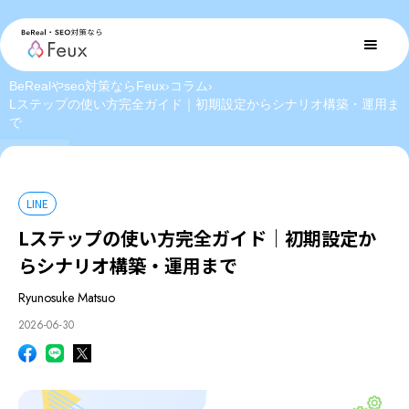
BeRealやseo対策ならFeux
›
コラム
›
Lステップの使い方完全ガイド｜初期設定からシナリオ構築・運用ま
で
LINE
Lステップの使い方完全ガイド｜初期設定か
らシナリオ構築・運用まで
Ryunosuke Matsuo
2026-06-30