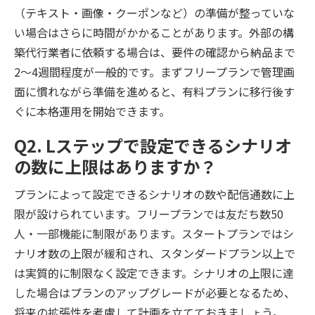
（テキスト・画像・クーポンなど）の準備が整っていな
い場合はさらに時間がかかることがあります。外部の構
築代行業者に依頼する場合は、要件の確認から納品まで
2〜4週間程度が一般的です。まずフリープランで管理画
面に慣れながら準備を進めると、有料プランに移行後す
ぐに本格運用を開始できます。
Q2. Lステップで設定できるシナリオ
の数に上限はありますか？
プランによって設定できるシナリオの数や配信通数に上
限が設けられています。フリープランでは友だち数50
人・一部機能に制限があります。スタートプランではシ
ナリオ数の上限が緩和され、スタンダードプラン以上で
は実質的に制限なく設定できます。シナリオの上限に達
した場合はプランのアップグレードが必要となるため、
将来の拡張性を考慮して計画を立てておきましょう。