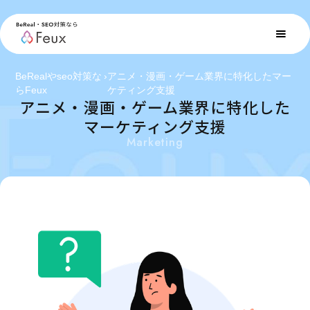
BeRealやseo対策な
›
アニメ・漫画・ゲーム業界に特化したマー
らFeux
ケティング支援
アニメ・漫画・ゲーム業界に特化した
マーケティング支援
Marketing